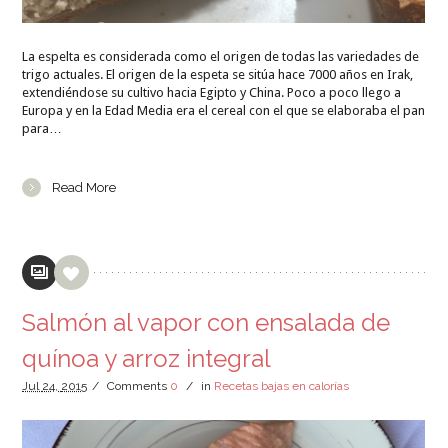
La espelta es considerada como el origen de todas las variedades de
trigo actuales. El origen de la espeta se sitúa hace 7000 años en Irak,
extendiéndose su cultivo hacia Egipto y China. Poco a poco llego a
Europa y en la Edad Media era el cereal con el que se elaboraba el pan
para…
Read More
Salmón al vapor con ensalada de
quínoa y arroz integral
Jul
24,
2015
/
Comments
0
/
in
Recetas bajas en calorías