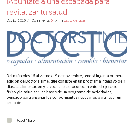
¡Apúntate a una escapada para
revitalizar tu salud!
Oct
11,
2016
/
Comments
0
/
in
Estilo de vida
Del miércoles 16 al viernes 19 de noviembre, tendrá lugar la primera
edición de Doctors Time, que consiste en un programa intensivo de 4
días. La alimentación y la cocina, el autoconocimiento, el ejercicio
físico y la salud son las bases de un programa de actividades,
pensado para enseñar los conocimientos necesarios para llevar un
estilo de…
Read More