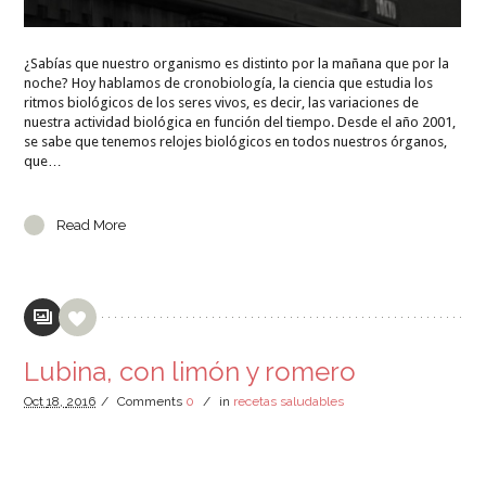
¿Sabías que nuestro organismo es distinto por la mañana que por la
noche? Hoy hablamos de cronobiología, la ciencia que estudia los
ritmos biológicos de los seres vivos, es decir, las variaciones de
nuestra actividad biológica en función del tiempo. Desde el año 2001,
se sabe que tenemos relojes biológicos en todos nuestros órganos,
que…
Read More
Lubina, con limón y romero
Oct
18,
2016
/
Comments
0
/
in
recetas saludables