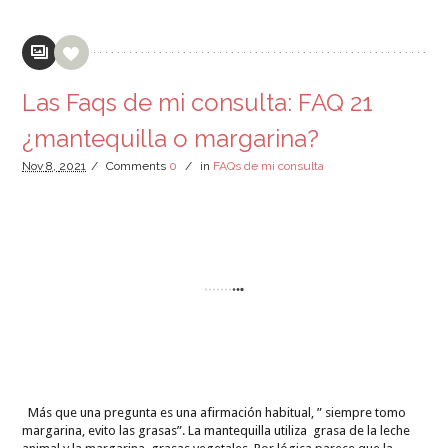
Las Faqs de mi consulta: FAQ 21
¿mantequilla o margarina?
Nov
8,
2021
/
Comments
0
/
in
FAQs de mi consulta
Más que una pregunta es una afirmación habitual, ” siempre tomo
margarina, evito las grasas”. La mantequilla utiliza grasa de la leche