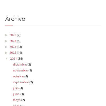
Archivo
2025
(2)
2024
(8)
2023
(13)
2022
(14)
2021
(34)
diciembre
(3)
noviembre
(1)
octubre
(4)
septiembre
(2)
julio
(4)
junio
(3)
mayo
(2)
abril
(3)