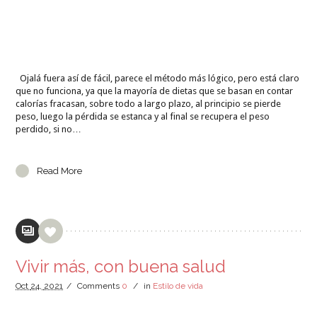
Ojalá fuera así de fácil, parece el método más lógico, pero está claro
que no funciona, ya que la mayoría de dietas que se basan en contar
calorías fracasan, sobre todo a largo plazo, al principio se pierde
peso, luego la pérdida se estanca y al final se recupera el peso
perdido, si no…
Read More
Vivir más, con buena salud
Oct
24,
2021
/
Comments
0
/
in
Estilo de vida