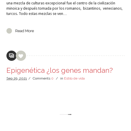
una mezcla de culturas excepcional fue el centro de la civilización
minoica y después tomada por los romanos, bizantinos, venecianos,
turcos. Todo estas mezclas se ven…
Read More
Epigenética ¿los genes mandan?
Sep
29,
2021
/
Comments
0
/
in
Estilo de vida