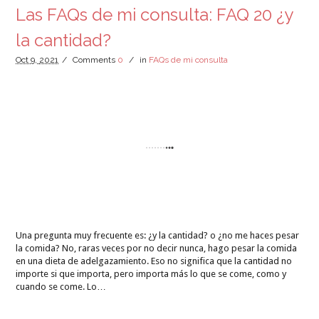
Las FAQs de mi consulta: FAQ 20 ¿y
la cantidad?
Oct
9,
2021
/
Comments
0
/
in
FAQs de mi consulta
Una pregunta muy frecuente es: ¿y la cantidad? o ¿no me haces pesar
la comida? No, raras veces por no decir nunca, hago pesar la comida
en una dieta de adelgazamiento. Eso no significa que la cantidad no
importe si que importa, pero importa más lo que se come, como y
cuando se come. Lo…