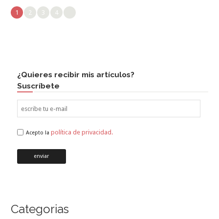
1
2
3
4
¿Quieres recibir mis artículos?
Suscríbete
política de privacidad.
Acepto la
Categorias