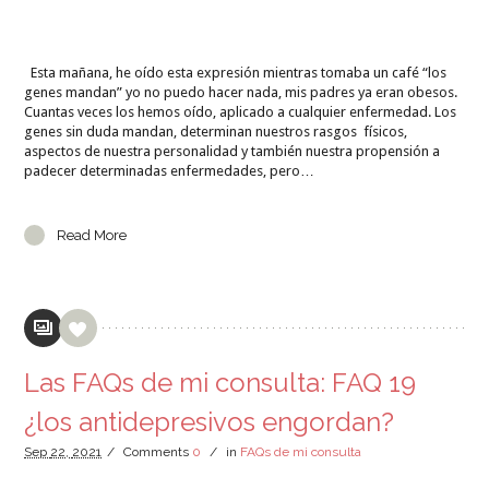
Esta mañana, he oído esta expresión mientras tomaba un café “los
genes mandan” yo no puedo hacer nada, mis padres ya eran obesos.
Cuantas veces los hemos oído, aplicado a cualquier enfermedad. Los
genes sin duda mandan, determinan nuestros rasgos físicos,
aspectos de nuestra personalidad y también nuestra propensión a
padecer determinadas enfermedades, pero…
Read More
Las FAQs de mi consulta: FAQ 19
¿los antidepresivos engordan?
Sep
22,
2021
/
Comments
0
/
in
FAQs de mi consulta