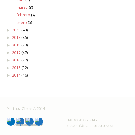
marzo
(3)
febrero
(4)
enero
(5)
2020
(43)
2019
(45)
2018
(43)
2017
(47)
2016
(47)
2015
(32)
2014
(16)
Martinez Obiols © 2014
Tel: 93.430.7009
-
doctora@martinezobiols.com