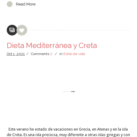
Read More
Dieta Mediterránea y Creta
Oct
1,
2021
/
Comments
2
/
in
Estilo de vida
Este verano he estado de vacaciones en Grecia, en Atenas y en la isla
de Creta. Es una isla preciosa, muy diferente a otras islas griegas y con