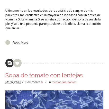
Últimamente en los resultados de los análisis de sangre de mis
pacientes, me encuentro en la mayoría de los casos con un déficit de
vitamina D. La vitamina D se sintetiza por acción del sol a través de la
piel y sólo una pequeña parte proviene de la dieta. Llama la atención
que en un…
Read More
Sopa de tomate con lentejas
Mar
9,
2018
/
Comments
0
/
in
recetas saludables