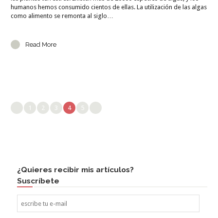
humanos hemos consumido cientos de ellas. La utilización de las algas
como alimento se remonta al siglo…
Read More
1
2
3
4
5
¿Quieres recibir mis artículos?
Suscríbete