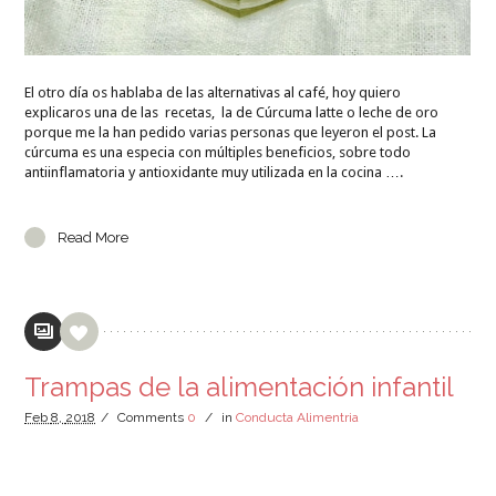
El otro día os hablaba de las alternativas al café, hoy quiero
explicaros una de las recetas, la de Cúrcuma latte o leche de oro
porque me la han pedido varias personas que leyeron el post. La
cúrcuma es una especia con múltiples beneficios, sobre todo
antiinflamatoria y antioxidante muy utilizada en la cocina ….
Read More
Trampas de la alimentación infantil
Feb
8,
2018
/
Comments
0
/
in
Conducta Alimentria