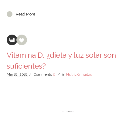
Read More
Vitamina D, ¿dieta y luz solar son
suficientes?
Mar
18,
2018
/
Comments
0
/
in
Nutrición
,
salud