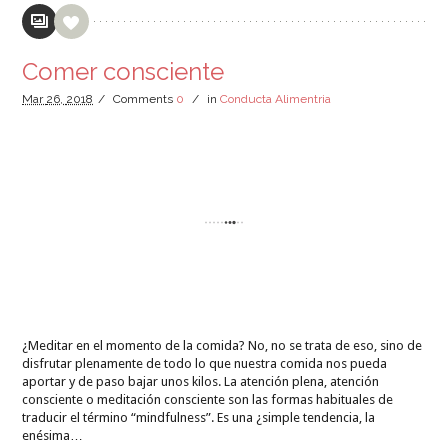
Comer consciente
Mar
26,
2018
/
Comments
0
/
in
Conducta Alimentria
¿Meditar en el momento de la comida? No, no se trata de eso, sino de
disfrutar plenamente de todo lo que nuestra comida nos pueda
aportar y de paso bajar unos kilos. La atención plena, atención
consciente o meditación consciente son las formas habituales de
traducir el término “mindfulness”. Es una ¿simple tendencia, la
enésima…