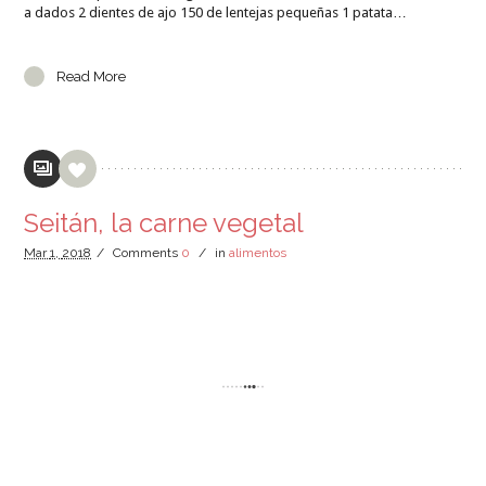
a dados 2 dientes de ajo 150 de lentejas pequeñas 1 patata…
Read More
Seitán, la carne vegetal
Mar
1,
2018
/
Comments
0
/
in
alimentos