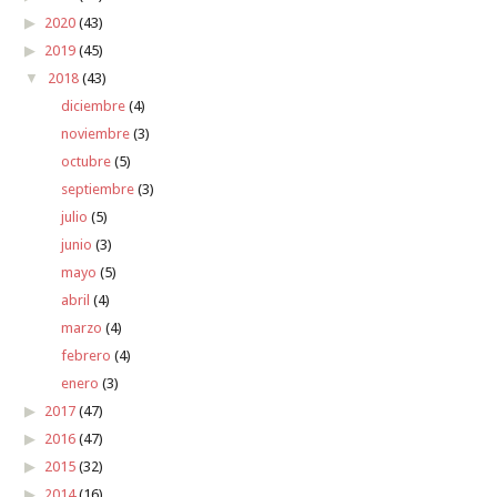
2020
(43)
2019
(45)
2018
(43)
diciembre
(4)
noviembre
(3)
octubre
(5)
septiembre
(3)
julio
(5)
junio
(3)
mayo
(5)
abril
(4)
marzo
(4)
febrero
(4)
enero
(3)
2017
(47)
2016
(47)
2015
(32)
2014
(16)