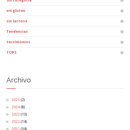
Sin categoría
sin gluten
sin lactosa
Tendencias
testimonios
TOP5
Archivo
2025
(2)
2024
(8)
2023
(13)
2022
(14)
2021
(34)