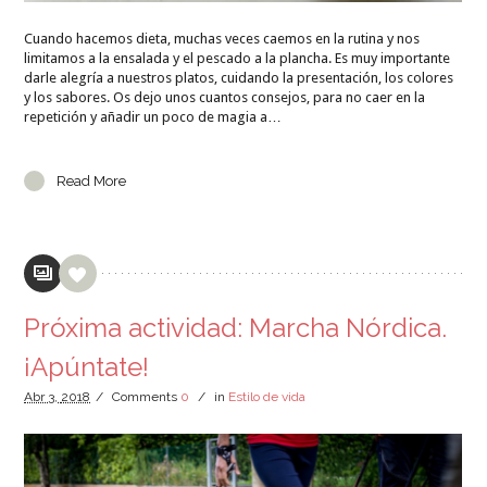
Cuando hacemos dieta, muchas veces caemos en la rutina y nos
limitamos a la ensalada y el pescado a la plancha. Es muy importante
darle alegría a nuestros platos, cuidando la presentación, los colores
y los sabores. Os dejo unos cuantos consejos, para no caer en la
repetición y añadir un poco de magia a…
Read More
Próxima actividad: Marcha Nórdica.
¡Apúntate!
Abr
3,
2018
/
Comments
0
/
in
Estilo de vida