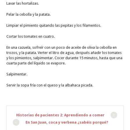
Lavar las hortalizas.
Pelar la cebolla y la patata.
Limpiar el pimiento quitando las pepitas y los filamentos.
Cortar los tomates en cuatro.
En una cazuela, sofreír con un poco de aceite de oliva la cebolla en
trozos, y la patata. Verter el litro de agua, después añadir los tomates
y los pimientos, salpimentar. Cocer durante 15 minutos, hasta que una
cuarta parte del líquido se evapore.
Salpimentar.
Servir la sopa fría con el queso y la albahaca picada.
Historias de pacientes 2: Aprendiendo a comer
En San Juan, coca y verbena ¿sabéis porqué?