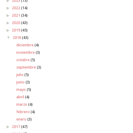
2023
(13)
2022
(14)
2021
(34)
2020
(43)
2019
(45)
2018
(43)
diciembre
(4)
noviembre
(3)
octubre
(5)
septiembre
(3)
julio
(5)
junio
(3)
mayo
(5)
abril
(4)
marzo
(4)
febrero
(4)
enero
(3)
2017
(47)