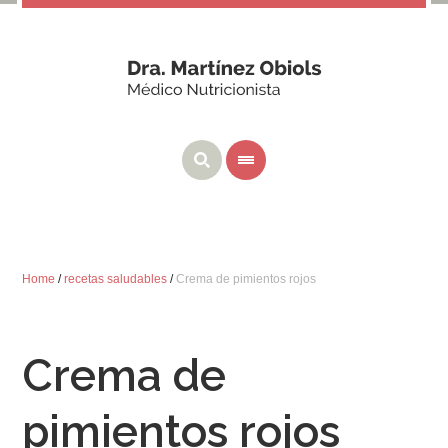
Home
/
recetas saludables
/
Crema de pimientos rojos
Crema de
pimientos rojos