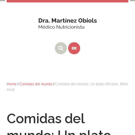
Home
/
Comidas del mundo
/
Comidas del mundo: Un plato Africano, Mtori
soup
Comidas del