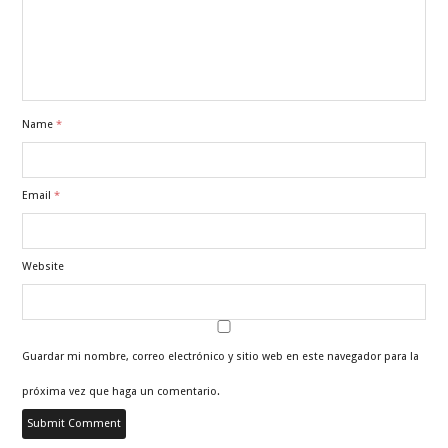
Name
*
Email
*
Website
Guardar mi nombre, correo electrónico y sitio web en este navegador para la
próxima vez que haga un comentario.