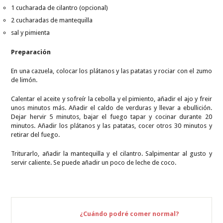
1 cucharada de cilantro (opcional)
2 cucharadas de mantequilla
sal y pimienta
Preparación
En una cazuela, colocar los plátanos y las patatas y rociar con el zumo
de limón.
Calentar el aceite y sofreír la cebolla y el pimiento, añadir el ajo y freir
unos minutos más. Añadir el caldo de verduras y llevar a ebullición.
Dejar hervir 5 minutos, bajar el fuego tapar y cocinar durante 20
minutos. Añadir los plátanos y las patatas, cocer otros 30 minutos y
retirar del fuego.
Triturarlo, añadir la mantequilla y el cilantro. Salpimentar al gusto y
servir caliente. Se puede añadir un poco de leche de coco.
¿Cuándo podré comer normal?