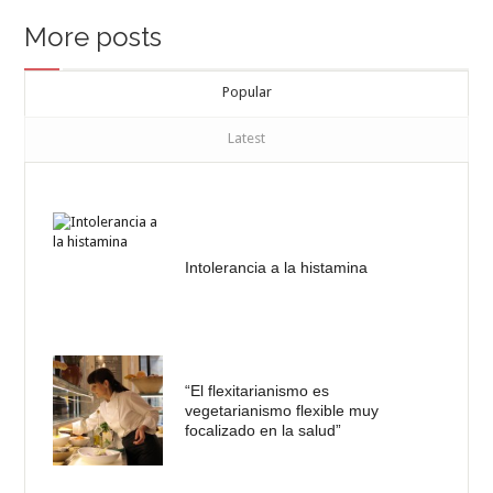
More posts
Popular
Latest
Intolerancia a la histamina
“El flexitarianismo es
vegetarianismo flexible muy
focalizado en la salud”