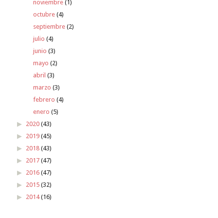
noviembre
(1)
octubre
(4)
septiembre
(2)
julio
(4)
junio
(3)
mayo
(2)
abril
(3)
marzo
(3)
febrero
(4)
enero
(5)
2020
(43)
2019
(45)
2018
(43)
2017
(47)
2016
(47)
2015
(32)
2014
(16)