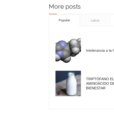
More posts
Popular
Latest
Intolerancia a la
TRIPTÓFANO EL
AMINOÁCIDO D
BIENESTAR