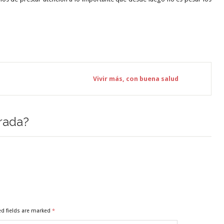
Vivir más, con buena salud
rada?
ed fields are marked
*