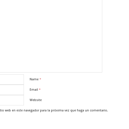
Name
*
Email
*
Website
itio web en este navegador para la próxima vez que haga un comentario.