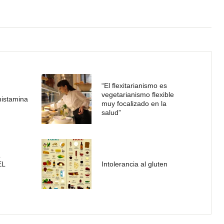
“El flexitarianismo es
vegetarianismo flexible
 histamina
muy focalizado en la
salud”
EL
Intolerancia al gluten