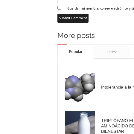
Guardar mi nombre, correo electrónico y s
More posts
Popular
Latest
Intolerancia a la
TRIPTÓFANO EL
AMINOÁCIDO D
BIENESTAR