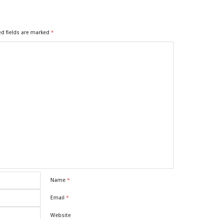
ed fields are marked
*
Name
*
Email
*
Website