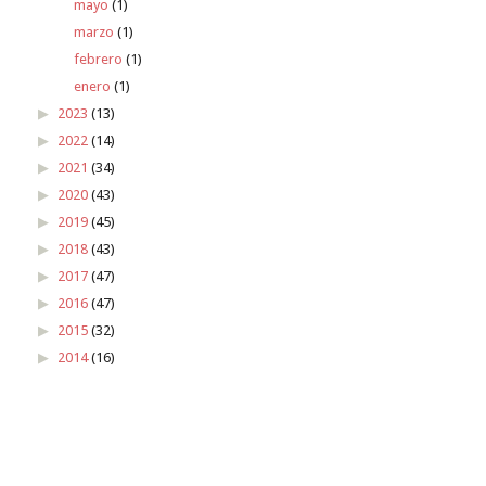
mayo
(1)
marzo
(1)
febrero
(1)
enero
(1)
2023
(13)
2022
(14)
2021
(34)
2020
(43)
2019
(45)
2018
(43)
2017
(47)
2016
(47)
2015
(32)
2014
(16)