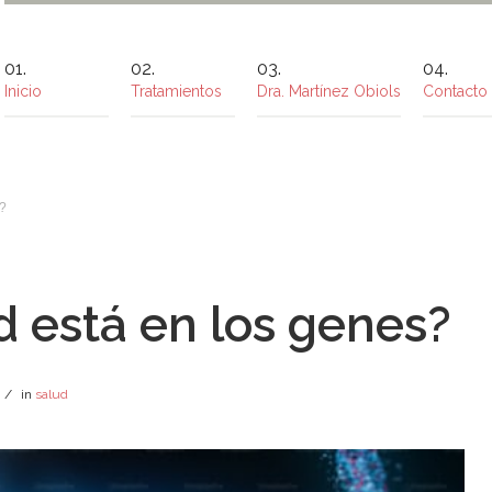
Inicio
Tratamientos
Dra. Martínez Obiols
Contacto
s?
d está en los genes?
/
in
salud