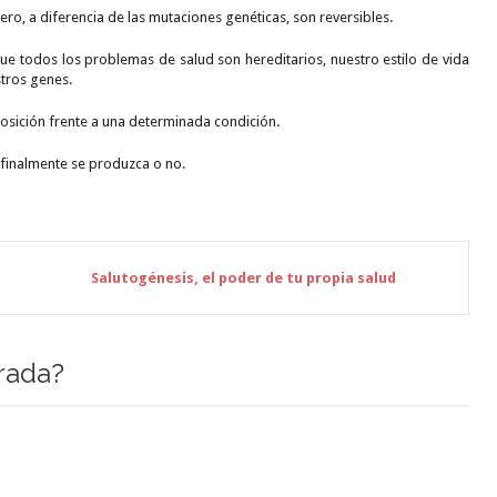
ro, a diferencia de las mutaciones genéticas, son reversibles.
ue todos los problemas de salud son hereditarios, nuestro estilo de vida
tros genes.
sposición frente a una determinada condición.
 finalmente se produzca o no.
Salutogénesis, el poder de tu propia salud
rada?