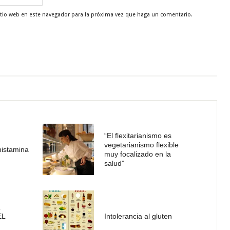
itio web en este navegador para la próxima vez que haga un comentario.
“El flexitarianismo es
vegetarianismo flexible
 histamina
muy focalizado en la
salud”
EL
Intolerancia al gluten