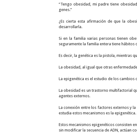
“Tengo obesidad, mi padre tiene obesidad,
genes.”
¿Es cierta esta afirmación de que la obes
desarrollarla.
Si en la familia varias personas tienen ob
seguramente la familia entera tiene hábitos 
Es decir, la genética es la pistola, mientras que
La obesidad, al igual que otras enfermedad
La epigenética es el estudio de los cambios 
La obesidad es un trastorno multifactorial 
agentes externos.
La conexión entre los factores externos y l
estudia estos mecanismos es la epigenética.
Estos mecanismos epigenéticos consisten en
sin modificar la secuencia de ADN, actúan 