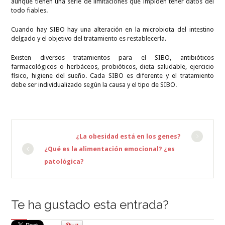
aunque tienen una serie de limitaciones que impiden tener datos del
todo fiables.
Cuando hay SIBO hay una alteración en la microbiota del intestino
delgado y el objetivo del tratamiento es restablecerla.
Existen diversos tratamientos para el SIBO, antibióticos
farmacológicos o herbáceos, probióticos, dieta saludable, ejercicio
físico, higiene del sueño. Cada SIBO es diferente y el tratamiento
debe ser individualizado según la causa y el tipo de SIBO.
¿La obesidad está en los genes?
¿Qué es la alimentación emocional? ¿es
patológica?
Te ha gustado esta entrada?