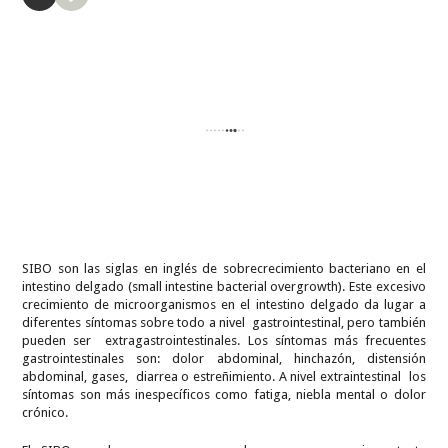
SIBO son las siglas en inglés de sobrecrecimiento bacteriano en el
intestino delgado (small intestine bacterial overgrowth). Este excesivo
crecimiento de microorganismos en el intestino delgado da lugar a
diferentes síntomas sobre todo a nivel gastrointestinal, pero también
pueden ser extragastrointestinales. Los síntomas más frecuentes
gastrointestinales son: dolor abdominal, hinchazón, distensión
abdominal, gases, diarrea o estreñimiento. A nivel extraintestinal los
síntomas son más inespecíficos como fatiga, niebla mental o dolor
crónico.