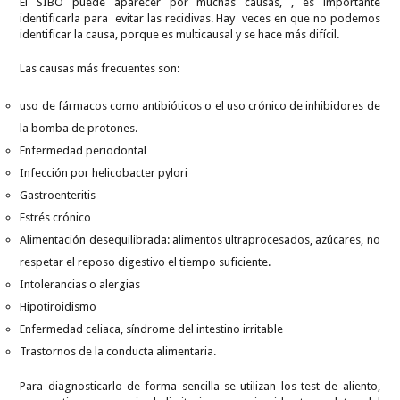
El SIBO puede aparecer por muchas causas, , es importante
identificarla para evitar las recidivas. Hay veces en que no podemos
identificar la causa, porque es multicausal y se hace más difícil.
Las causas más frecuentes son:
uso de fármacos como antibióticos o el uso crónico de inhibidores de
la bomba de protones.
Enfermedad periodontal
Infección por helicobacter pylori
Gastroenteritis
Estrés crónico
Alimentación desequilibrada: alimentos ultraprocesados, azúcares, no
respetar el reposo digestivo el tiempo suficiente.
Intolerancias o alergias
Hipotiroidismo
Enfermedad celiaca, síndrome del intestino irritable
Trastornos de la conducta alimentaria.
Para diagnosticarlo de forma sencilla se utilizan los test de aliento,