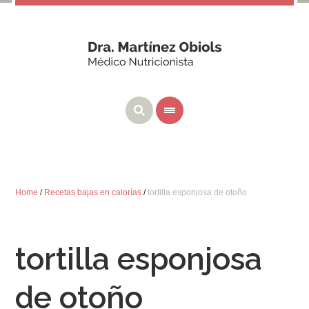
Home
/
Recetas bajas en calorías
/
tortilla esponjosa de otoño
tortilla esponjosa
de otoño