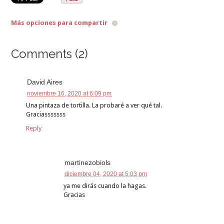
Más opciones para compartir
Comments (2)
David Aires
noviembre 16, 2020 at 6:09 pm
Una pintaza de tortilla. La probaré a ver qué tal.
Graciasssssss
Reply
martinezobiols
diciembre 04, 2020 at 5:03 pm
ya me dirás cuando la hagas.
Gracias