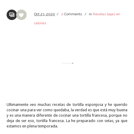
Oct
23,
2020
/
2
Comments
/
in
Recetas bajas en
calorías
Ultimamente veo muchas recetas de tortilla esponjosa y he querido
cocinar una para ver como quedaba, la verdad es que está muy buena
y es una manera diferente de cocinar una tortilla francesa, porque no
deja de ser eso, tortilla francesa. La he preparado con setas, ya que
estamos en plena temporada.